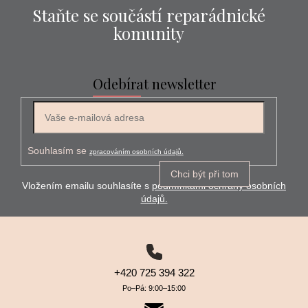
Staňte se součástí reparádnické
komunity
Odebírat newsletter
E-mail
Souhlasím se
zpracováním osobních údajů.
Chci být při tom
Vložením emailu souhlasíte s
podmínkami ochrany osobních
údajů.
+420 725 394 322
Po–⁠⁠⁠⁠⁠⁠Pá: 9:00–⁠⁠⁠⁠⁠⁠15:00