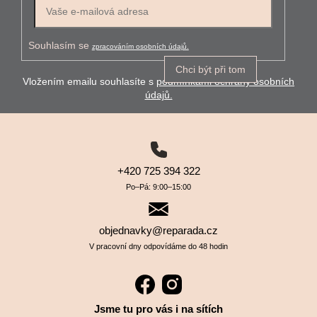
E-mail
Souhlasím se
zpracováním osobních údajů.
Chci být při tom
Vložením emailu souhlasíte s
podmínkami ochrany osobních
údajů.
+420 725 394 322
Po–⁠⁠⁠⁠⁠⁠Pá: 9:00–⁠⁠⁠⁠⁠⁠15:00
objednavky@reparada.cz
V pracovní dny odpovídáme do 48 hodin
Jsme tu pro vás i na sítích