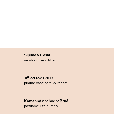
Šijeme v Česku
ve vlastní šicí dílně
Již od roku 2013
plníme vaše šatníky radostí
Kamenný obchod v Brně
posíláme i za humna