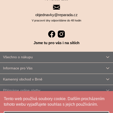
objednavky@reparada.cz
V pracovní dny odpovídáme do 48 hodin
Jsme tu pro vás i na sítích
Všechno o nákupu
Informace pro Vás
Kamenný obchod v Brně
Přijímáme online platby
Tento web používá soubory cookie. Dalším procházením
Kontakt
tohoto webu vyjadřujete souhlas s jejich používáním.