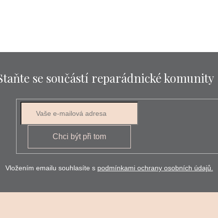
Staňte se součástí reparádnické komunity
E-mail
Chci být při tom
Vložením emailu souhlasíte s
podmínkami ochrany osobních údajů.