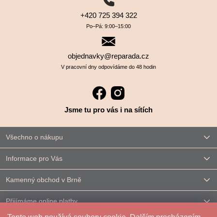
+420 725 394 322
Po–⁠⁠⁠⁠⁠⁠Pá: 9:00–⁠⁠⁠⁠⁠⁠15:00
objednavky@reparada.cz
V pracovní dny odpovídáme do 48 hodin
Jsme tu pro vás i na sítích
Všechno o nákupu
Informace pro Vás
Kamenný obchod v Brně
Přijímáme online platby