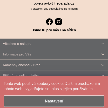
objednavky@reparada.cz
V pracovní dny odpovídáme do 48 hodin
Jsme tu pro vás i na sítích
Všechno o nákupu
Informace pro Vás
Kamenný obchod v Brně
Přijímáme online platby
Tento web používá soubory cookie. Dalším procházením
Kontakt
tohoto webu vyjadřujete souhlas s jejich používáním.
Nastavení
Vytvořil Shoptet
|
Upravilo
FV STUDIO