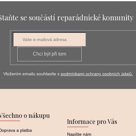
Staňte se součástí reparádnické komunity
E-mail
Chci být při tom
Vložením emailu souhlasíte s
podmínkami ochrany osobních údajů.
Všechno o nákupu
Informace pro Vás
Doprava a platba
Napište nám