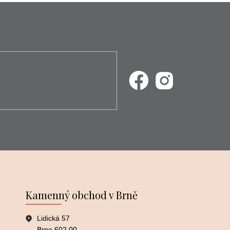
Kamenný obchod v Brně
Lidická 57
Brno 602 00