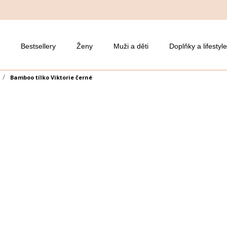
Bestsellery
Ženy
Muži a děti
Doplňky a lifestyle
Bamboo tílko Viktorie černé