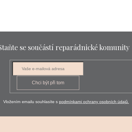
Staňte se součástí reparádnické komunity
E-mail
Chci být při tom
Vložením emailu souhlasíte s
podmínkami ochrany osobních údajů.