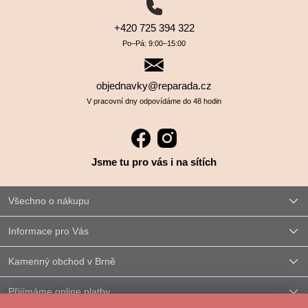
+420 725 394 322
Po–⁠⁠⁠⁠⁠⁠Pá: 9:00–⁠⁠⁠⁠⁠⁠15:00
objednavky@reparada.cz
V pracovní dny odpovídáme do 48 hodin
Jsme tu pro vás i na sítích
Všechno o nákupu
Informace pro Vás
Kamenný obchod v Brně
Přijímáme online platby