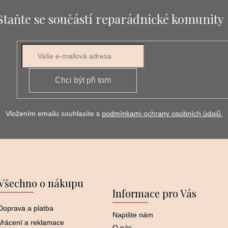
Staňte se součástí reparádnické komunity
E-mail
Chci být při tom
Vložením emailu souhlasíte s
podmínkami ochrany osobních údajů.
Všechno o nákupu
Informace pro Vás
Doprava a platba
Napište nám
Vrácení a reklamace
O nás