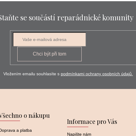
Staňte se součástí reparádnické komunity
E-mail
Chci být při tom
Vložením emailu souhlasíte s
podmínkami ochrany osobních údajů.
Všechno o nákupu
Informace pro Vás
Doprava a platba
Napište nám