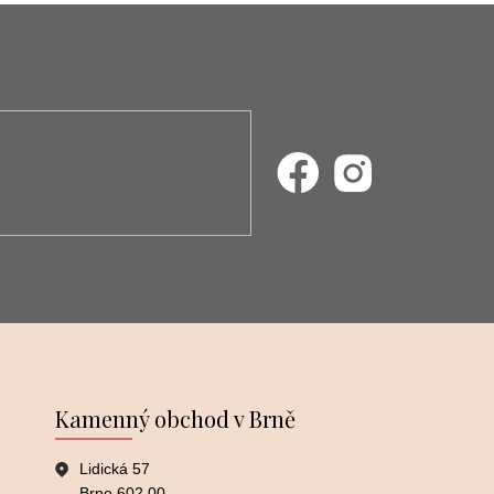
Kamenný obchod v Brně
Lidická 57
Brno 602 00