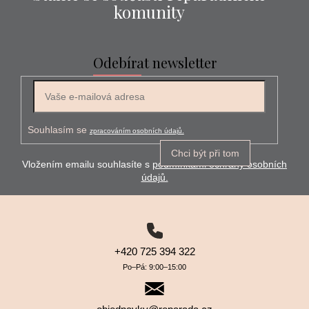
komunity
Odebírat newsletter
E-mail
Souhlasím se
zpracováním osobních údajů.
Chci být při tom
Vložením emailu souhlasíte s
podmínkami ochrany osobních
údajů.
+420 725 394 322
Po–⁠⁠⁠⁠⁠⁠Pá: 9:00–⁠⁠⁠⁠⁠⁠15:00