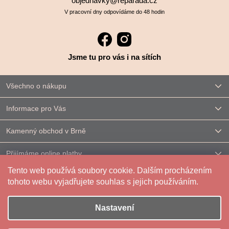
objednavky@reparada.cz
V pracovní dny odpovídáme do 48 hodin
Jsme tu pro vás i na sítích
Všechno o nákupu
Informace pro Vás
Kamenný obchod v Brně
Přijímáme online platby
Tento web používá soubory cookie. Dalším procházením
Kontakt
tohoto webu vyjadřujete souhlas s jejich používáním.
Nastavení
Vytvořil Shoptet
|
Upravilo
FV STUDIO