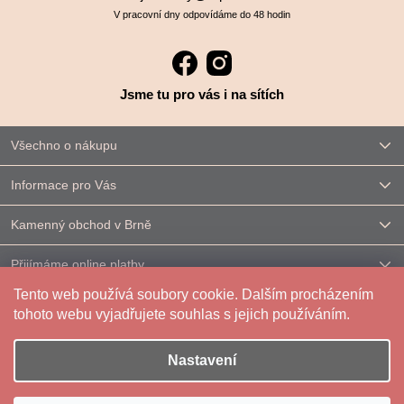
V pracovní dny odpovídáme do 48 hodin
Jsme tu pro vás i na sítích
Všechno o nákupu
Informace pro Vás
Kamenný obchod v Brně
Přijímáme online platby
Tento web používá soubory cookie. Dalším procházením
Kontakt
tohoto webu vyjadřujete souhlas s jejich používáním.
Nastavení
Vytvořil Shoptet
|
Upravilo
FV STUDIO