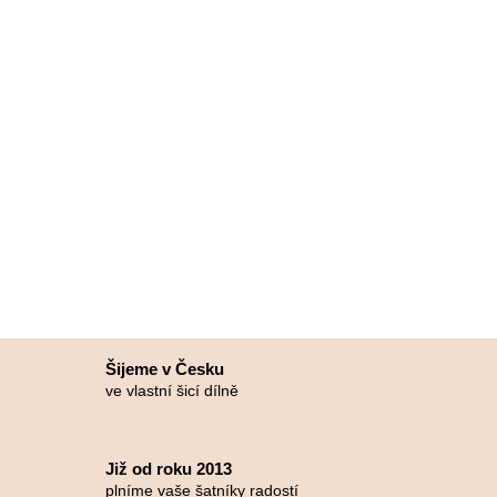
Šijeme v Česku
ve vlastní šicí dílně
Již od roku 2013
plníme vaše šatníky radostí