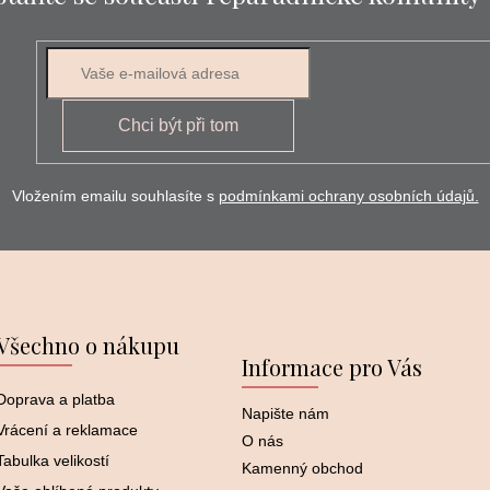
E-mail
Chci být při tom
Vložením emailu souhlasíte s
podmínkami ochrany osobních údajů.
Všechno o nákupu
Informace pro Vás
Doprava a platba
Napište nám
Vrácení a reklamace
O nás
Tabulka velikostí
Kamenný obchod