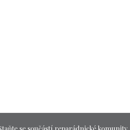
Staňte se součástí reparádnické komunity