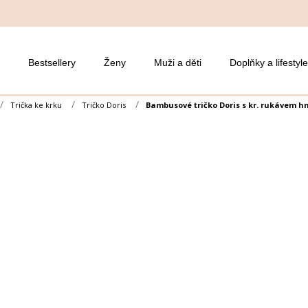
Bestsellery
Ženy
Muži a děti
Doplňky a lifestyle
Trička ke krku
Tričko Doris
Bambusové tričko Doris s kr. rukávem 