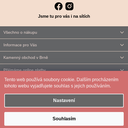
Jsme tu pro vás i na sítích
Všechno o nákupu
Informace pro Vás
Kamenný obchod v Brně
Přijímáme online platby
Tento web používá soubory cookie. Dalším procházením
Kontakt
tohoto webu vyjadřujete souhlas s jejich používáním.
Nastavení
Vytvořil Shoptet
|
Upravilo
FV STUDIO
Souhlasím
Copyright 2026
Reparáda
. Všechna práva vyhrazena.