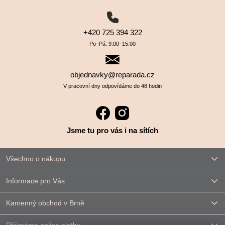
+420 725 394 322
Po–⁠⁠⁠⁠⁠⁠Pá: 9:00–⁠⁠⁠⁠⁠⁠15:00
objednavky@reparada.cz
V pracovní dny odpovídáme do 48 hodin
Jsme tu pro vás i na sítích
Všechno o nákupu
Informace pro Vás
Kamenný obchod v Brně
Přijímáme online platby