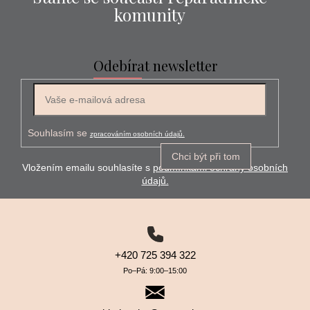
komunity
Odebírat newsletter
E-mail
Souhlasím se
zpracováním osobních údajů.
Chci být při tom
Vložením emailu souhlasíte s
podmínkami ochrany osobních
údajů.
+420 725 394 322
Po–⁠⁠⁠⁠⁠⁠Pá: 9:00–⁠⁠⁠⁠⁠⁠15:00