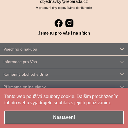
objednavky@reparada.cz
V pracovní dny odpovídáme do 48 hodin
Jsme tu pro vás i na sítích
Všechno o nákupu
Informace pro Vás
Kamenný obchod v Brně
Přijímáme online platby
Tento web používá soubory cookie. Dalším procházením
Kontakt
tohoto webu vyjadřujete souhlas s jejich používáním.
Nastavení
Vytvořil Shoptet
|
Upravilo
FV STUDIO