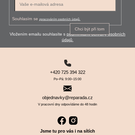
Souhlasím se
zpracováním osobních údajů.
Chci být při tom
Vložením emailu souhlasíte s
podmínkami ochrany osobních
údajů.
+420 725 394 322
Po–⁠⁠⁠⁠⁠⁠Pá: 9:00–⁠⁠⁠⁠⁠⁠15:00
objednavky@reparada.cz
V pracovní dny odpovídáme do 48 hodin
Jsme tu pro vás i na sítích