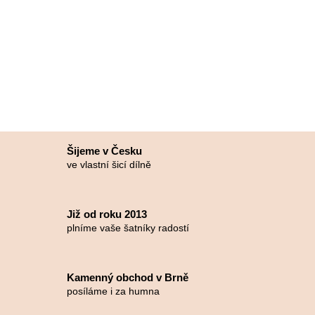
Šijeme v Česku
ve vlastní šicí dílně
Již od roku 2013
plníme vaše šatníky radostí
Kamenný obchod v Brně
posíláme i za humna