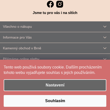
Jsme tu pro vás i na sítích
Všechno o nákupu
Informace pro Vás
Kamenný obchod v Brně
Přijímáme online platby
Tento web používá soubory cookie. Dalším procházením
Kontakt
tohoto webu vyjadřujete souhlas s jejich používáním.
Nastavení
Vytvořil Shoptet
|
Upravilo
FV STUDIO
Souhlasím
Copyright 2026
Reparáda
. Všechna práva vyhrazena.