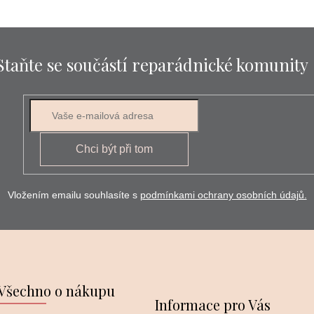
Staňte se součástí reparádnické komunity
E-mail
Chci být při tom
Vložením emailu souhlasíte s
podmínkami ochrany osobních údajů.
Všechno o nákupu
Informace pro Vás