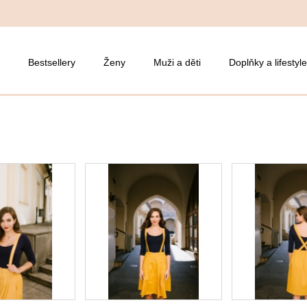
Bestsellery
Ženy
Muži a děti
Doplňky a lifestyle