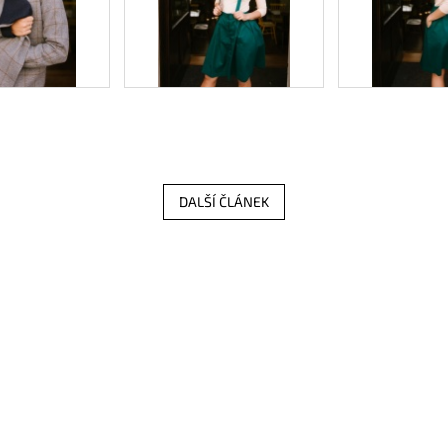
DALŠÍ ČLÁNEK