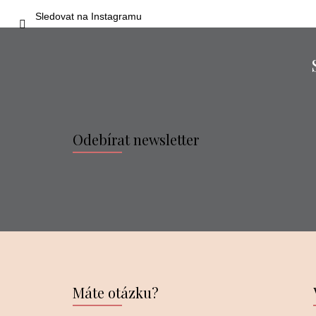
Sledovat na Instagramu
Odebírat newsletter
Máte otázku?