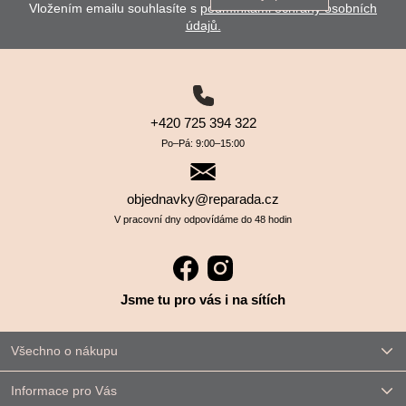
Vložením emailu souhlasíte s
podmínkami ochrany osobních
údajů.
+420 725 394 322
Po–⁠⁠⁠⁠⁠⁠Pá: 9:00–⁠⁠⁠⁠⁠⁠15:00
objednavky@reparada.cz
V pracovní dny odpovídáme do 48 hodin
Jsme tu pro vás i na sítích
Všechno o nákupu
Informace pro Vás