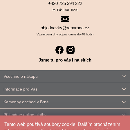
+420 725 394 322
Po–⁠⁠⁠⁠⁠⁠Pá: 9:00–⁠⁠⁠⁠⁠⁠15:00
objednavky@reparada.cz
V pracovní dny odpovídáme do 48 hodin
Jsme tu pro vás i na sítích
Všechno o nákupu
Informace pro Vás
Kamenný obchod v Brně
Přijímáme online platby
Tento web používá soubory cookie. Dalším procházením
Kontakt