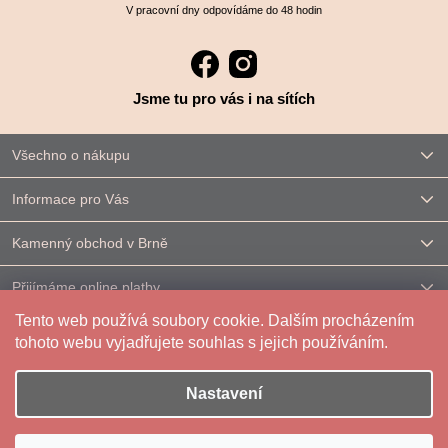
V pracovní dny odpovídáme do 48 hodin
Jsme tu pro vás i na sítích
Všechno o nákupu
Informace pro Vás
Kamenný obchod v Brně
Přijímáme online platby
Tento web používá soubory cookie. Dalším procházením
Kontakt
tohoto webu vyjadřujete souhlas s jejich používáním.
Nastavení
Vytvořil Shoptet
|
Upravilo
FV STUDIO