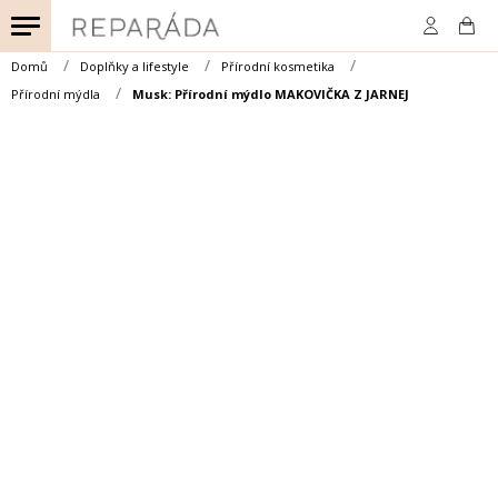
Přejít
na
obsah
Domů
Doplňky a lifestyle
Přírodní kosmetika
Přírodní mýdla
Musk: Přírodní mýdlo MAKOVIČKA Z JARNEJ