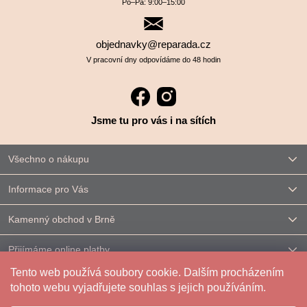
Po–⁠⁠⁠⁠⁠⁠Pá: 9:00–⁠⁠⁠⁠⁠⁠15:00
objednavky@reparada.cz
V pracovní dny odpovídáme do 48 hodin
Jsme tu pro vás i na sítích
Všechno o nákupu
Informace pro Vás
Kamenný obchod v Brně
Přijímáme online platby
Tento web používá soubory cookie. Dalším procházením
Kontakt
tohoto webu vyjadřujete souhlas s jejich používáním.