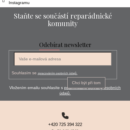
Instagramu
Staňte se součástí reparádnické
komunity
Odebírat newsletter
E-mail
Souhlasím se
zpracováním osobních údajů.
Chci být při tom
Vložením emailu souhlasíte s
podmínkami ochrany osobních
údajů.
+420 725 394 322