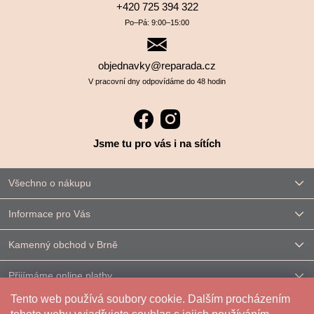
+420 725 394 322
Po–⁠⁠⁠⁠⁠⁠Pá: 9:00–⁠⁠⁠⁠⁠⁠15:00
objednavky@reparada.cz
V pracovní dny odpovídáme do 48 hodin
Jsme tu pro vás i na sítích
Všechno o nákupu
Informace pro Vás
Kamenný obchod v Brně
Přijímáme online platby
Tento web používá soubory cookie. Dalším procházením
Kontakt