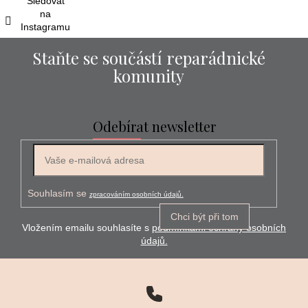
Sledovat
na
Instagramu
Staňte se součástí reparádnické
komunity
Odebírat newsletter
E-mail
Souhlasím se
zpracováním osobních údajů.
Chci být při tom
Vložením emailu souhlasíte s
podmínkami ochrany osobních
údajů.