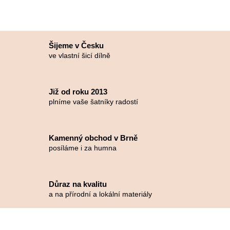
Šijeme v Česku
ve vlastní šicí dílně
Již od roku 2013
plníme vaše šatníky radostí
Kamenný obchod v Brně
posíláme i za humna
Důraz na kvalitu
a na přírodní a lokální materiály
Z