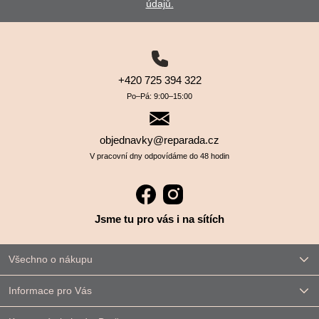
údajů.
+420 725 394 322
Po–⁠⁠⁠⁠⁠⁠Pá: 9:00–⁠⁠⁠⁠⁠⁠15:00
objednavky@reparada.cz
V pracovní dny odpovídáme do 48 hodin
Jsme tu pro vás i na sítích
Všechno o nákupu
Informace pro Vás