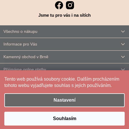
Jsme tu pro vás i na sítích
Všechno o nákupu
Informace pro Vás
Kamenný obchod v Brně
Přijímáme online platby
Tento web používá soubory cookie. Dalším procházením
Kontakt
tohoto webu vyjadřujete souhlas s jejich používáním.
Nastavení
Vytvořil Shoptet
|
Upravilo
FV STUDIO
Souhlasím
Copyright 2026
Reparáda
. Všechna práva vyhrazena.