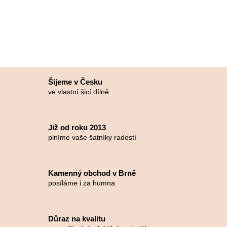
Šijeme v Česku
ve vlastní šicí dílně
Již od roku 2013
plníme vaše šatníky radostí
Kamenný obchod v Brně
posíláme i za humna
Důraz na kvalitu