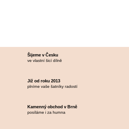
Šijeme v Česku
ve vlastní šicí dílně
Již od roku 2013
plníme vaše šatníky radostí
Kamenný obchod v Brně
posíláme i za humna