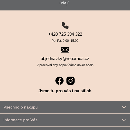
údajů.
+420 725 394 322
Po–⁠⁠⁠⁠⁠⁠Pá: 9:00–⁠⁠⁠⁠⁠⁠15:00
objednavky@reparada.cz
V pracovní dny odpovídáme do 48 hodin
Jsme tu pro vás i na sítích
Všechno o nákupu
Informace pro Vás