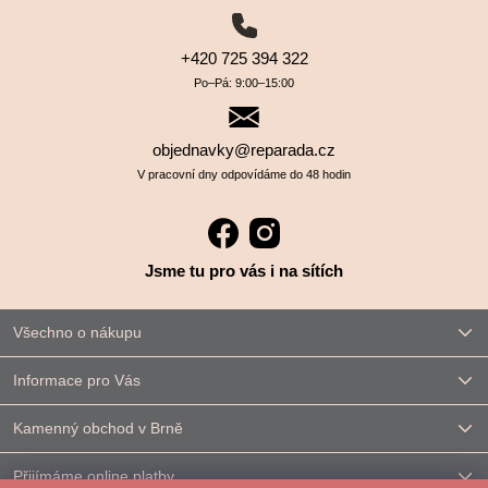
+420 725 394 322
Po–⁠⁠⁠⁠⁠⁠Pá: 9:00–⁠⁠⁠⁠⁠⁠15:00
objednavky@reparada.cz
V pracovní dny odpovídáme do 48 hodin
Jsme tu pro vás i na sítích
Všechno o nákupu
Informace pro Vás
Kamenný obchod v Brně
Přijímáme online platby