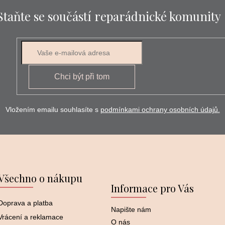
Staňte se součástí reparádnické komunity
E-mail
Chci být při tom
Vložením emailu souhlasíte s
podmínkami ochrany osobních údajů.
Všechno o nákupu
Informace pro Vás
Doprava a platba
Napište nám
Vrácení a reklamace
O nás