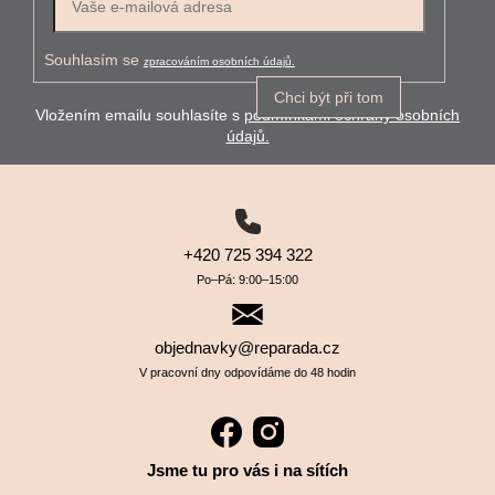
Souhlasím se
zpracováním osobních údajů.
Chci být při tom
Vložením emailu souhlasíte s
podmínkami ochrany osobních
údajů.
+420 725 394 322
Po–⁠⁠⁠⁠⁠⁠Pá: 9:00–⁠⁠⁠⁠⁠⁠15:00
objednavky@reparada.cz
V pracovní dny odpovídáme do 48 hodin
Jsme tu pro vás i na sítích