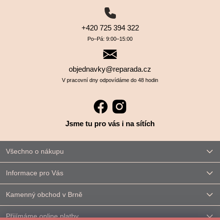
+420 725 394 322
Po–⁠⁠⁠⁠⁠⁠Pá: 9:00–⁠⁠⁠⁠⁠⁠15:00
objednavky@reparada.cz
V pracovní dny odpovídáme do 48 hodin
Jsme tu pro vás i na sítích
Všechno o nákupu
Informace pro Vás
Kamenný obchod v Brně
Přijímáme online platby