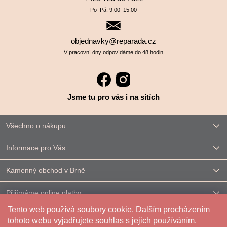
Po–⁠⁠⁠⁠⁠⁠Pá: 9:00–⁠⁠⁠⁠⁠⁠15:00
objednavky@reparada.cz
V pracovní dny odpovídáme do 48 hodin
Jsme tu pro vás i na sítích
Všechno o nákupu
Informace pro Vás
Kamenný obchod v Brně
Přijímáme online platby
Tento web používá soubory cookie. Dalším procházením
Kontakt
tohoto webu vyjadřujete souhlas s jejich používáním.