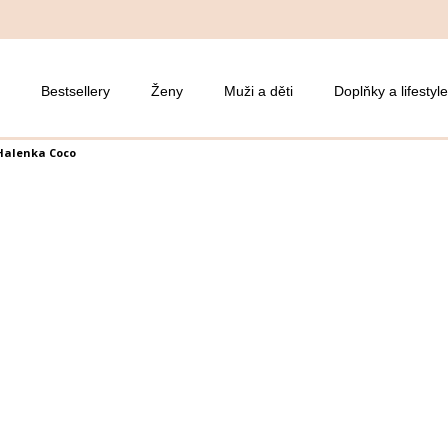
Bestsellery
Ženy
Muži a děti
Doplňky a lifestyle
Halenka Coco