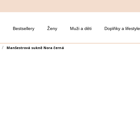
Bestsellery
Ženy
Muži a děti
Doplňky a lifestyle
Manšestrová sukně Nora černá