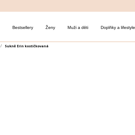
Bestsellery
Ženy
Muži a děti
Doplňky a lifestyle
Sukně Erin kostičkovaná