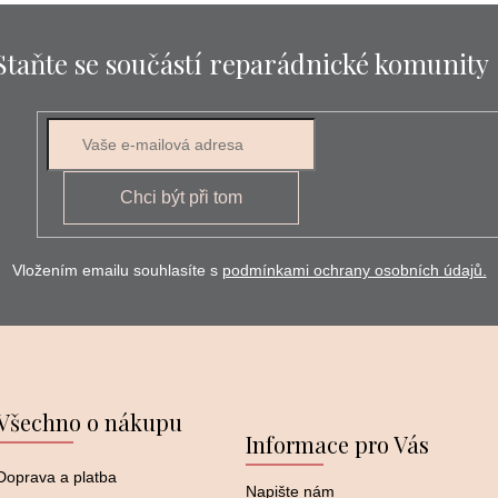
Staňte se součástí reparádnické komunity
Chci být při tom
Vložením emailu souhlasíte s
podmínkami ochrany osobních údajů.
Všechno o nákupu
Informace pro Vás
Doprava a platba
Napište nám