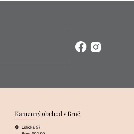
Kamenný obchod v Brně
Lidická 57
Brno 602 00