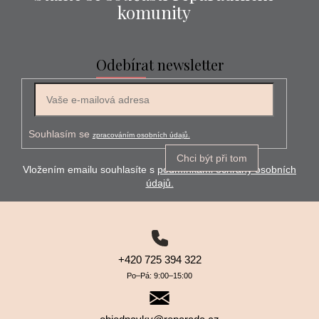
komunity
Odebírat newsletter
E-mail
Souhlasím se
zpracováním osobních údajů.
Chci být při tom
Vložením emailu souhlasíte s
podmínkami ochrany osobních
údajů.
+420 725 394 322
Po–⁠⁠⁠⁠⁠⁠Pá: 9:00–⁠⁠⁠⁠⁠⁠15:00