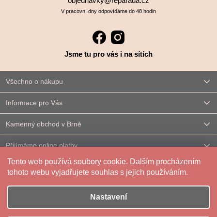
objednavky@reparada.cz
V pracovní dny odpovídáme do 48 hodin
Jsme tu pro vás i na sítích
Všechno o nákupu
Informace pro Vás
Kamenný obchod v Brně
Přijímáme online platby
Tento web používá soubory cookie. Dalším procházením
Kontakt
tohoto webu vyjadřujete souhlas s jejich používáním.
Nastavení
Vytvořil Shoptet
|
Upravilo
FV STUDIO