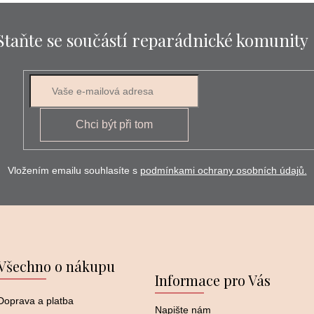
Staňte se součástí reparádnické komunity
Chci být při tom
Vložením emailu souhlasíte s
podmínkami ochrany osobních údajů.
Všechno o nákupu
Informace pro Vás
Doprava a platba
Napište nám