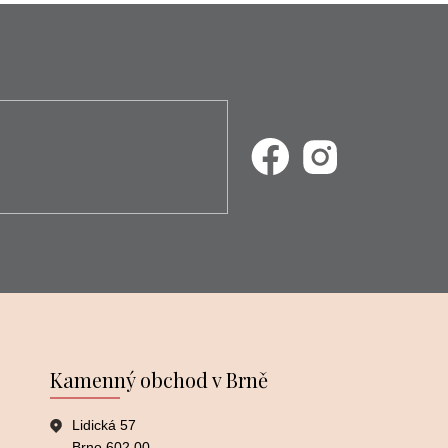
Kamenný obchod v Brně
Lidická 57
Brno 602 00