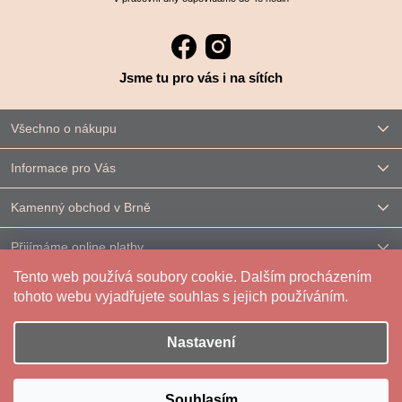
Jsme tu pro vás i na sítích
Všechno o nákupu
Informace pro Vás
Kamenný obchod v Brně
Přijímáme online platby
Tento web používá soubory cookie. Dalším procházením
Kontakt
tohoto webu vyjadřujete souhlas s jejich používáním.
Nastavení
Vytvořil Shoptet
|
Upravilo
FV STUDIO
Souhlasím
Copyright 2026
Reparáda
. Všechna práva vyhrazena.