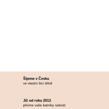
Šijeme v Česku
ve vlastní šicí dílně
Již od roku 2013
plníme vaše šatníky radostí