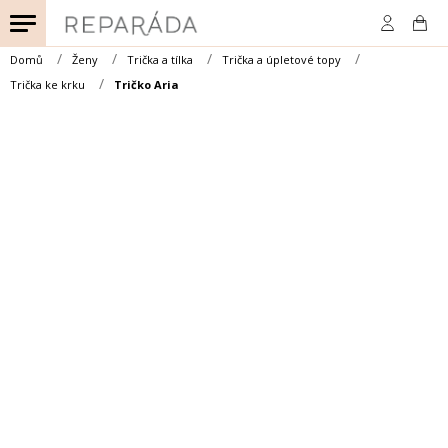
Přejít
na
obsah
Domů
Ženy
Trička a tílka
Trička a úpletové topy
Trička ke krku
Tričko Aria