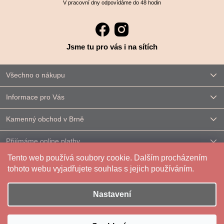
V pracovní dny odpovídáme do 48 hodin
Jsme tu pro vás i na sítích
Všechno o nákupu
Informace pro Vás
Kamenný obchod v Brně
Přijímáme online platby
Tento web používá soubory cookie. Dalším procházením
Kontakt
tohoto webu vyjadřujete souhlas s jejich používáním.
Nastavení
Vytvořil Shoptet
|
Upravilo
FV STUDIO