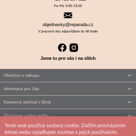
Po–⁠⁠⁠⁠⁠⁠Pá: 9:00–⁠⁠⁠⁠⁠⁠15:00
objednavky@reparada.cz
V pracovní dny odpovídáme do 48 hodin
Jsme tu pro vás i na sítích
Všechno o nákupu
Informace pro Vás
Kamenný obchod v Brně
Přijímáme online platby
Tento web používá soubory cookie. Dalším procházením
Kontakt
tohoto webu vyjadřujete souhlas s jejich používáním.