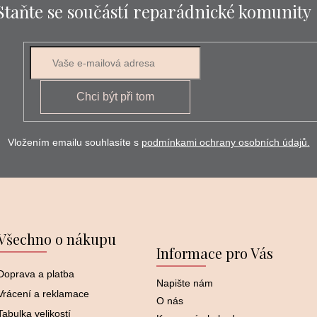
Staňte se součástí reparádnické komunity
Chci být při tom
Vložením emailu souhlasíte s
podmínkami ochrany osobních údajů.
Všechno o nákupu
Informace pro Vás
Doprava a platba
Napište nám
Vrácení a reklamace
O nás
Tabulka velikostí