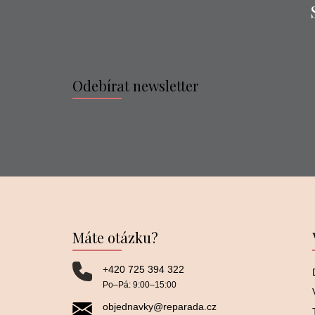
Odebírat newsletter
Máte otázku?
+420 725 394 322
Po–⁠⁠⁠⁠⁠⁠Pá: 9:00–⁠⁠⁠⁠⁠⁠15:00
objednavky@reparada.cz