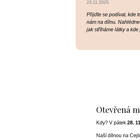
23.11.2025
Přijďte se podívat, kde 
nám na dílnu. Nahlédnet
jak stříháme látky a kde
Otevřená m
Kdy? V pátek
28. 1
Naší dílnou na Cejl