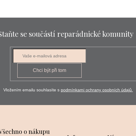
Staňte se součástí reparádnické komunity
E-mail
Chci být při tom
Vložením emailu souhlasíte s
podmínkami ochrany osobních údajů.
Všechno o nákupu