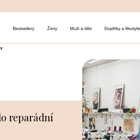
Bestsellery
Ženy
Muži a děti
Doplňky a lifestyle
ny
o reparádní