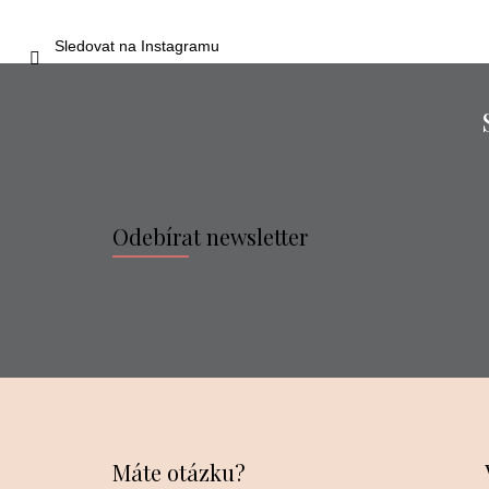
Sledovat na Instagramu
Odebírat newsletter
Máte otázku?