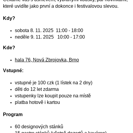
které uvidíte jako první a dokonce i festivalovou slevou.
Kdy?
sobota 8. 11. 2025 11:00 - 18:00
neděle 9. 11. 2025 10:00 - 17:00
Kde?
hala 76, Nová Zbrojovka, Brno
Vstupné:
vstupné je 100 czk (1 lístek na 2 dny)
děti do 12 let zdarma
vstupenky lze koupit pouze na místě
platba hotově i kartou
Program
60 designových stánků