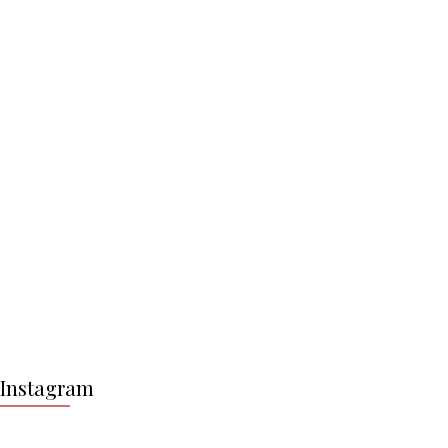
Z
á
Instagram
p
a