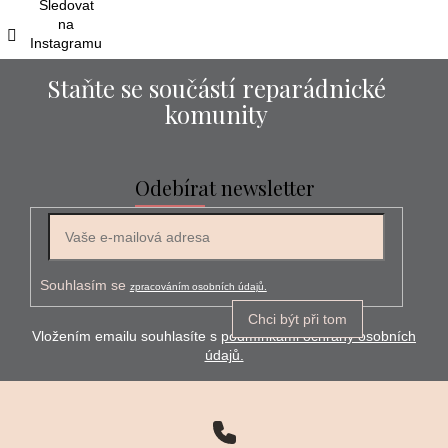
Sledovat
na
Instagramu
Staňte se součástí reparádnické
komunity
Odebírat newsletter
E-mail
Souhlasím se
zpracováním osobních údajů.
Chci být při tom
Vložením emailu souhlasíte s
podmínkami ochrany osobních
údajů.