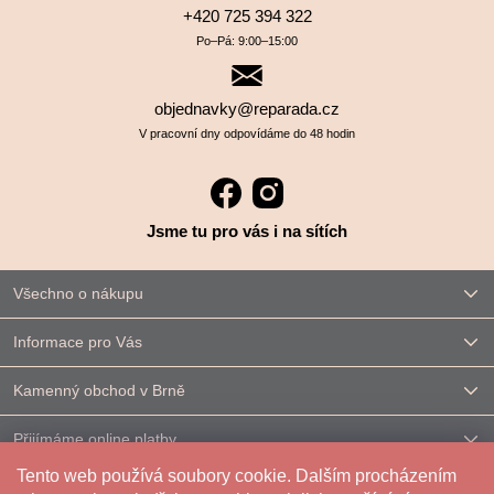
+420 725 394 322
Po–⁠⁠⁠⁠⁠⁠Pá: 9:00–⁠⁠⁠⁠⁠⁠15:00
objednavky@reparada.cz
V pracovní dny odpovídáme do 48 hodin
Jsme tu pro vás i na sítích
Všechno o nákupu
Informace pro Vás
Kamenný obchod v Brně
Přijímáme online platby
Tento web používá soubory cookie. Dalším procházením
Kontakt