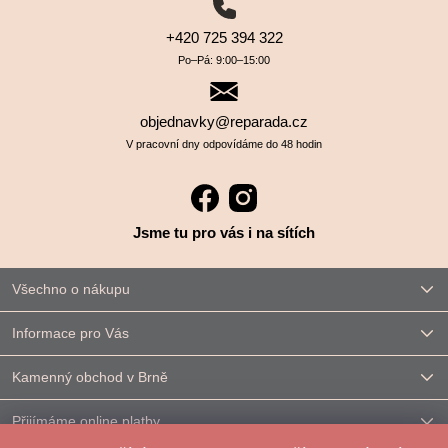
+420 725 394 322
Po–⁠⁠⁠⁠⁠⁠Pá: 9:00–⁠⁠⁠⁠⁠⁠15:00
objednavky@reparada.cz
V pracovní dny odpovídáme do 48 hodin
Jsme tu pro vás i na sítích
Všechno o nákupu
Informace pro Vás
Kamenný obchod v Brně
Přijímáme online platby