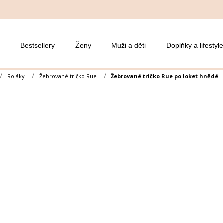
Bestsellery
Ženy
Muži a děti
Doplňky a lifestyle
Roláky
Žebrované tričko Rue
Žebrované tričko Rue po loket hnědé